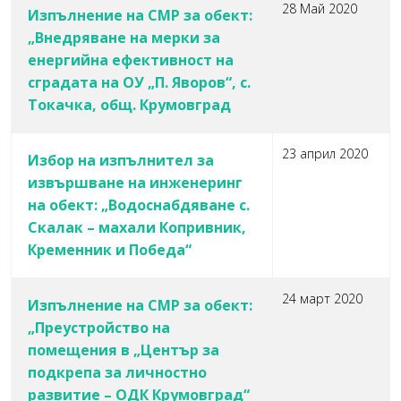
28 Май 2020
Изпълнение на СМР за обект:
„Внедряване на мерки за
енергийна ефективност на
сградата на ОУ „П. Яворов“, с.
Токачка, общ. Крумовград
23 април 2020
Избор на изпълнител за
извършване на инженеринг
на обект: „Водоснабдяване с.
Скалак – махали Копривник,
Кременник и Победа“
24 март 2020
Изпълнение на СМР за обект:
„Преустройство на
помещения в „Център за
подкрепа за личностно
развитие – ОДК Крумовград“