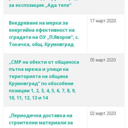
за експозиция „Ада тепе“
17 март 2020
Внедряване на мерки за
енергийна ефективност на
сградата на ОУ „П.Яворов“, с.
Токачка, общ. Крумовград
05 март 2020
„СМР на обекти от общинска
пътна мрежа и улици на
територията на община
Крумовград“ по обособени
позиции 1, 2, 3, 4, 5, 6, 7, 8, 9,
10, 11, 12, 13 и 14
02 март 2020
„Периодична доставка на
строителни материали за