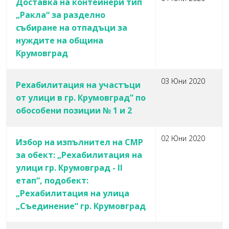
Доставка на контейнери тип
„Ракла“ за разделно
събиране на отпадъци за
нуждите на община
Крумовград
03 Юни 2020
Рехабилитация на участъци
от улици в гр. Крумовград” по
обособени позиции № 1 и 2
02 Юни 2020
Избор на изпълнител на СМР
за обект: „Рехабилитация на
улици гр. Крумовград - II
етап“, подобект:
„Рехабилитация на улица
„Съединение“ гр. Крумовград