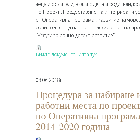
деца и родители, вкл. и с деца и родители, к
по Проект „Предоставяне на интегрирани ус
от Оперативна програма „Развитие на човеш
социален фонд на Европейския съюз по пр
„Услуги за ранно детско развитие”.
Вижте документацията тук
08.06.2018г.
Процедура за набиране 
работни места по прое
по Оперативна програма
2014-2020 година