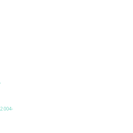
“
2.004-