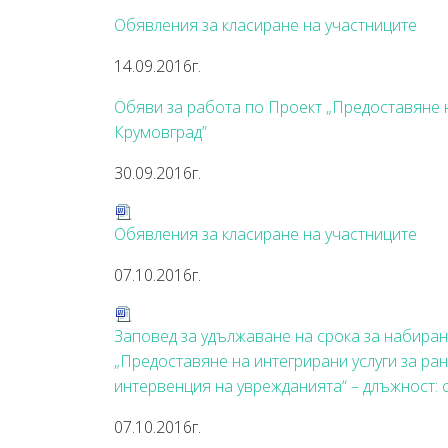
Обявления за класиране на участниците
14.09.2016г.
Обяви за работа по Проект „Предоставяне н
Крумовград”
30.09.2016г.
Обявления за класиране на участниците
07.10.2016г.
Заповед за удължаване на срока за набиран
„Предоставяне на интегрирани услуги за ра
интервенция на уврежданията“ – длъжност:
07.10.2016г.