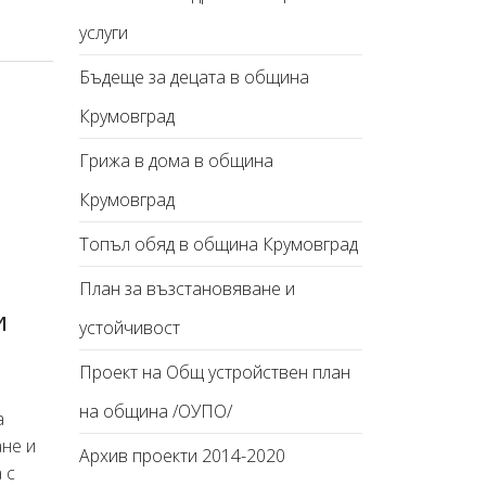
услуги
Бъдеще за децата в община
Крумовград
Грижа в дома в община
Крумовград
Топъл обяд в община Крумовград
План за възстановяване и
и
устойчивост
Проект на Общ устройствен план
на община /ОУПО/
а
ане и
Архив проекти 2014-2020
 с