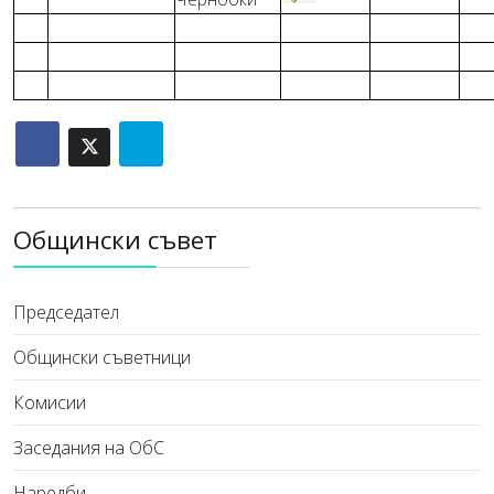
Общински съвет
Председател
Общински съветници
Комисии
Заседания на ОбС
Наредби