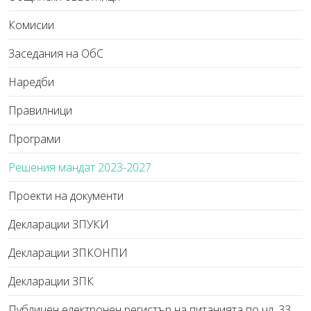
Комисии
Заседания на ОбС
Наредби
Правилници
Програми
Решения мандат 2023-2027
Проекти на документи
Декларации ЗПУКИ
Декларации ЗПКОНПИ
Декларации ЗПК
Публичен електронен регистър на питанията по чл. 33,