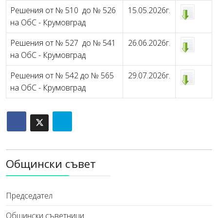
Решения от № 510 до № 526
15.05.2026г.
на ОбС - Крумовград
Решения от № 527 до № 541
26.06.2026г.
на ОбС - Крумовград
Решения от № 542 до № 565
29.07.2026г.
на ОбС - Крумовград
Общински съвет
Председател
Общински съветници