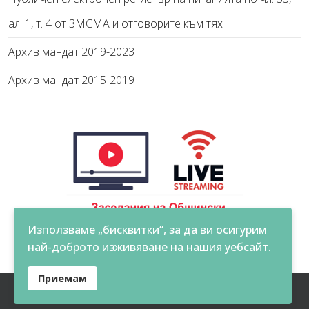
ал. 1, т. 4 от ЗМСМА и отговорите към тях
Архив мандат 2019-2023
Архив мандат 2015-2019
Използваме „бисквитки“, за да ви осигурим
най-доброто изживяване на нашия уебсайт.
Приемам
© 2026 Община Крумовград. Всички права запазени.