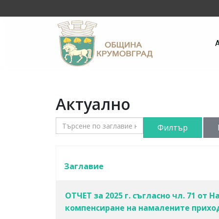
Актуално
Търсене по заглавие на контакта
Филтър
Заглавие
ОТЧЕТ за 2025 г. съгласно чл. 71 от
компенсиране на намалените приход