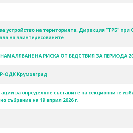
а за устройство на територията, Дирекция “ТРБ” пр
ава на заинтересованите
НАМАЛЯВАНЕ НА РИСКА ОТ БЕДСТВИЯ ЗА ПЕРИОДА 20
ЛР-ОДК Крумовград
лтации за определяне съставите на секционните из
о събрание на 19 април 2026 г.