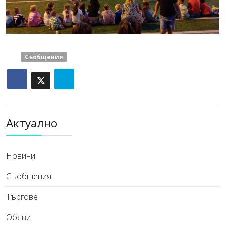
Съобщения
Актуално
Новини
Съобщения
Търгове
Обяви