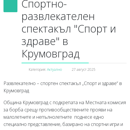
Спортно-
развлекателен
спектакъл "Спорт и
здраве" в
Крумовград
Категория:
Актуално
27 август 2025
Развлекателно – спортен спектакъл „Спорт и здраве“ в
Крумовград
Община Крумовград с подкрепата на Местната комисия
за борба срещу противообществените прояви на
малолетните и непълнолетните поднесе едно
специално представление, базирано на спортни игри и