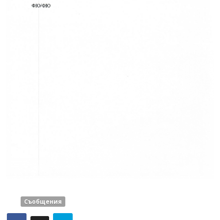
Съобщения