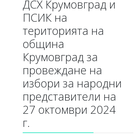
ДСХ Крумовград и
ПСИК на
територията на
община
Крумовград за
провеждане на
избори за народни
представители на
27 октомври 2024
г.